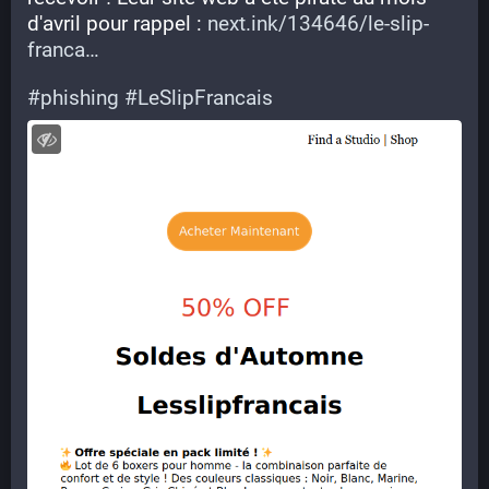
d'avril pour rappel : 
next.ink/134646/le-slip-
franca
#
phishing
#
LeSlipFrancais