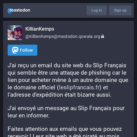
Log in
Sign up
KillianKemps
@KillianKemps@mastodon.qowala.org
Follow
J'ai reçu un email du site web du Slip Français 
qui semble être une attaque de phishing car le 
lien pour acheter mène à un autre domaine que 
le domaine officiel (
leslipfrancais.fr
) et 
l'adresse d'expédition était bizarre aussi.
J'ai envoyé un message au Slip Français pour 
leur en informer.
Faites attention aux emails que vous pouvez 
recevoir ! Leur site web a été piraté au mois 