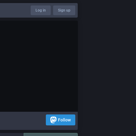
Log in
Sign up
Follow