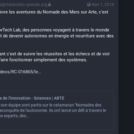
ps@mastodon.qowala.org
Nov 1, 2018
uivre les aventures du Nomade des Mers sur Arte, c'est 
owTech Lab, des personnes voyagent à travers le monde 
t de devenir autonomes en énergie et nourriture avec des 
nt c'est de suivre les réussites et les échecs et de voir 
 faire fonctionner simplement des systèmes.
videos/RC-016865/le
s de l'innovation - Sciences | ARTE
t son équipe sont partis sur le catamaran "Nomades des
reconquête de l'autonomie. Ils ont lancé un défi à travers le
s experts, des…