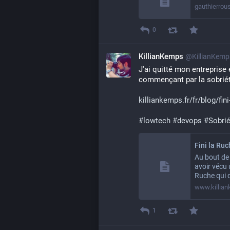
gauthierrou
0
KillianKemps
@KillianKem
J'ai quitté mon entreprise 
commençant par la sobrié
killiankemps.fr/fr/blog/fini-
#
lowtech
#
devops
#
Sobri
Fini la Ruc
Au bout de 
avoir vécu 
Ruche qui d
www.killian
1