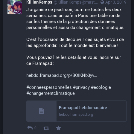
KillianKemps
@KillianKemps@mastodon.qowala.org
Apr 3, 2019
J'organise ce jeudi soir, comme toutes les deux 
semaines, dans un café à Paris une table ronde 
sur les thèmes de la protection des données 
personnelles et aussi du changement climatique.
C'est l'occasion de découvrir ces sujets et/ou de 
les approfondir. Tout le monde est bienvenue !
Vous pouvez lire les détails et vous inscrire sur 
ce Framapad :
hebdo.framapad.org/p/BOIKNb3yv
#
donneespersonnelles
#
privacy
#
ecologie
#
changementclimatique
Framapad hebdomadaire
hebdo.framapad.org
0