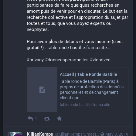
participantes de faire quelques recherches en 
amont puis de venir pour en discuter. Le but est la 
recherche collective et l'appropriation du sujet par 
toutes et tous, que vous soyez experts ou 
néophytes.
Pour avoir plus de détails et vous inscrire (c'est 
gratuit !) : 
tableronde-bastille.frama.site
#
privacy
#
donneespersonelles
#
vieprivée
Accueil | Table Ronde Bastille
Table ronde de Bastille (Paris) à
propos de protection des données
personnelles et de changement
climatique
tableronde-bastille.frama.site
1
KillianKemps
@KillianKemps@mastodon.qowala.org
May 3, 2019