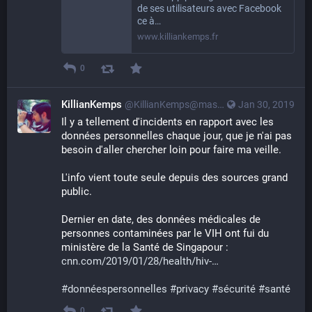
de ses utilisateurs avec Facebook
ce à…
www.killiankemps.fr
0
KillianKemps
@KillianKemps@mastodon.qowala.org
Jan 30, 2019
Il y a tellement d'incidents en rapport avec les 
données personnelles chaque jour, que je n'ai pas 
besoin d'aller chercher loin pour faire ma veille. 
L'info vient toute seule depuis des sources grand 
public.
Dernier en date, des données médicales de 
personnes contaminées par le VIH ont fui du 
ministère de la Santé de Singapour : 
cnn.com/2019/01/28/health/hiv-
#
donnéespersonnelles
#
privacy
#
sécurité
#
santé
0