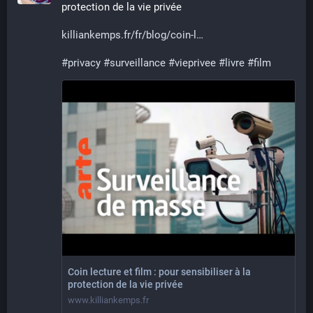
protection de la vie privée
killiankemps.fr/fr/blog/coin-l
#
privacy
#
surveillance
#
vieprivee
#
livre
#
film
Coin lecture et film : pour sensibiliser à la
protection de la vie privée
www.killiankemps.fr