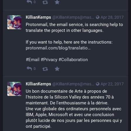
0
KillianKemps
@KillianKemps@mastodon.qowala.org
Apr 28, 2017
Protonmail, the email service, is searching help to 
translate the project in other languages.
If you want to help, here are the instructions:
protonmail.com/blog/translatio
#
Email
#
Privacy
#
Collaboration
0
KillianKemps
@KillianKemps@mastodon.qowala.org
Apr 22, 2017
Un bon documentaire de Arte à propos de 
l'histoire de la Silicon Valley des années 70 à 
maintenant. De l'enthousiasme à la dérive.
Une vue globale des ordinateurs personnels avec 
IBM, Apple, Microsoft et avec une conclusion 
plutôt lucide de nos jours par les personnes qui y 
ont participé.