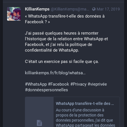
KillianKemps
@KillianKemps@mastodon.qowala.org
Mar 17, 2019
« WhatsApp transfère-t-elle des données à 
Facebook ? »
J'ai passé quelques heures à remonter 
l'historique de la relation entre WhatsApp et 
Facebook, et j'ai relu la politique de 
confidentialité de WhatsApp.
C'était un exercice pas si facile que ça.
killiankemps.fr/fr/blog/whatsa
#
WhatsApp
#
Facebook
#
Privacy
#
vieprivée
#
donnéespersonnelles
WhatsApp transfère-t-elle des données à Facebook ?
Au cours d'une discussion à
propos de la protection des
données personnelles, j'ai dit que
WhatsApp partageait les données